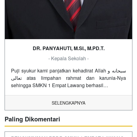
DR. PANYAHUTI, M.SI., M.PD.T.
- Kepala Sekolah -
Puji syukur kami panjatkan kehadirat Allah سبحانه و
تعالى atas limpahan rahmat dan karunia-Nya
sehingga SMKN 1 Empat Lawang berhasil…
SELENGKAPNYA
Paling Dikomentari