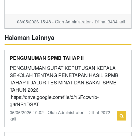
03/05/2026 15:48 - Oleh Administrator - Dilihat 3434 kali
Halaman Lainnya
PENGUMUMAN SPMB TAHAP II
PENGUMUMAN SURAT KEPUTUSAN KEPALA
SEKOLAH TENTANG PENETAPAN HASIL SPMB
TAHAP II JALUR TES MINAT DAN BAKAT SPMB
TAHUN 2026
https://drive.google.com/file/d/15Fccw1b-
g9rNS1DSAT
06/06/2026 10:02 - Oleh Administrator - Dilihat 2072
kali