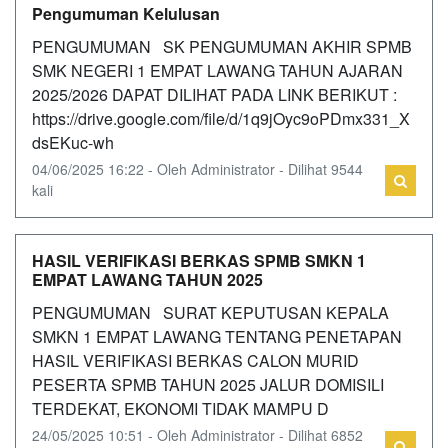
Pengumuman Kelulusan
PENGUMUMAN SK PENGUMUMAN AKHIR SPMB
SMK NEGERI 1 EMPAT LAWANG TAHUN AJARAN
2025/2026 DAPAT DILIHAT PADA LINK BERIKUT :
https://drive.google.com/file/d/1q9jOyc9oPDmx331_X
dsEKuc-wh
04/06/2025 16:22 - Oleh Administrator - Dilihat 9544
kali
HASIL VERIFIKASI BERKAS SPMB SMKN 1
EMPAT LAWANG TAHUN 2025
PENGUMUMAN SURAT KEPUTUSAN KEPALA
SMKN 1 EMPAT LAWANG TENTANG PENETAPAN
HASIL VERIFIKASI BERKAS CALON MURID
PESERTA SPMB TAHUN 2025 JALUR DOMISILI
TERDEKAT, EKONOMI TIDAK MAMPU D
24/05/2025 10:51 - Oleh Administrator - Dilihat 6852