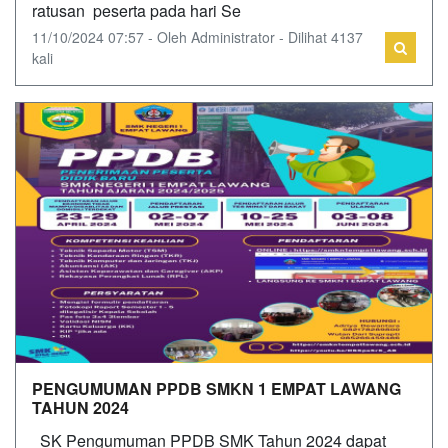
ratusan peserta pada hari Se
11/10/2024 07:57 - Oleh Administrator - Dilihat 4137
kali
PENGUMUMAN PPDB SMKN 1 EMPAT LAWANG
TAHUN 2024
SK Pengumuman PPDB SMK Tahun 2024 dapat