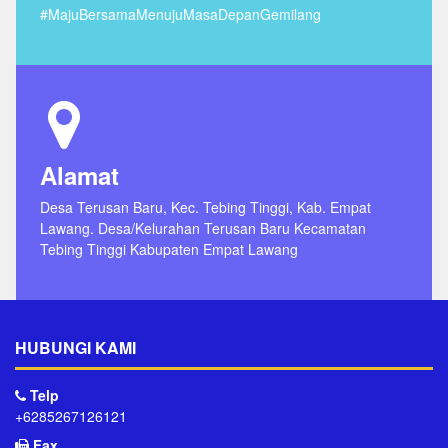
#MajuBersamaMenujuMasaDepanGemilang
Alamat
Desa Terusan Baru, Kec. Tebing Tinggi, Kab. Empat
Lawang. Desa/Kelurahan Terusan Baru Kecamatan
Tebing Tinggi Kabupaten Empat Lawang
HUBUNGI KAMI
Telp
+6285267126121
Fax