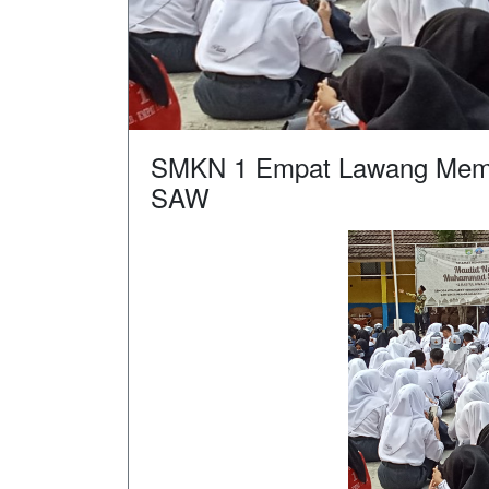
SMKN 1 Empat Lawang Memp
SAW