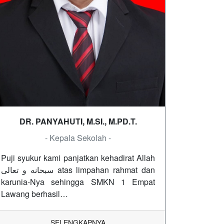
DR. PANYAHUTI, M.SI., M.PD.T.
- Kepala Sekolah -
Puji syukur kami panjatkan kehadirat Allah
سبحانه و تعالى atas limpahan rahmat dan
karunia-Nya sehingga SMKN 1 Empat
Lawang berhasil…
SELENGKAPNYA