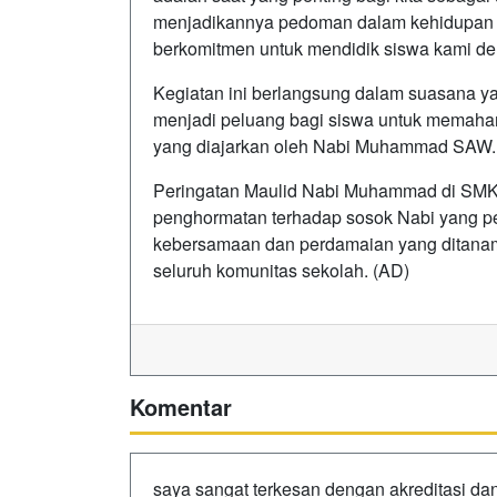
menjadikannya pedoman dalam kehidupan 
berkomitmen untuk mendidik siswa kami den
Kegiatan ini berlangsung dalam suasana y
menjadi peluang bagi siswa untuk memaham
yang diajarkan oleh Nabi Muhammad SAW.
Peringatan Maulid Nabi Muhammad di SMK
penghormatan terhadap sosok Nabi yang p
kebersamaan dan perdamaian yang ditanamk
seluruh komunitas sekolah. (AD)
Komentar
saya sangat terkesan dengan akreditasi dan 