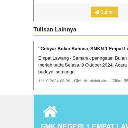
Submit
Tulisan Lainnya
"Gebyar Bulan Bahasa, SMKN 1 Empat La
Empat Lawang - Semarak peringatan Bula
meriah pada Selasa, 9 Oktober 2024. Acar
budaya, semanga
11/10/2024 08:29 - Oleh Administrator - Dilihat 55
SMK NEGERI 1 EMPAT L