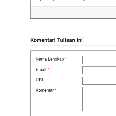
Komentari Tulisan Ini
Nama Lengkap
*
Email
*
URL
Komentar
*