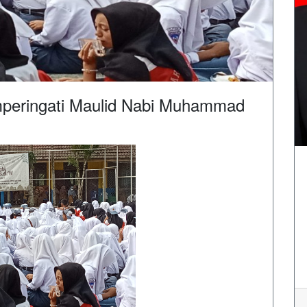
eringati Maulid Nabi Muhammad