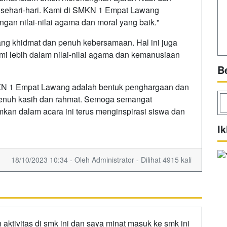
sehari-hari. Kami di SMKN 1 Empat Lawang
gan nilai-nilai agama dan moral yang baik."
ang khidmat dan penuh kebersamaan. Hal ini juga
i lebih dalam nilai-nilai agama dan kemanusiaan
B
N 1 Empat Lawang adalah bentuk penghargaan dan
enuh kasih dan rahmat. Semoga semangat
an dalam acara ini terus menginspirasi siswa dan
Ik
18/10/2023 10:34 - Oleh Administrator - Dilihat 4915 kali
aktivitas di smk ini dan saya minat masuk ke smk ini