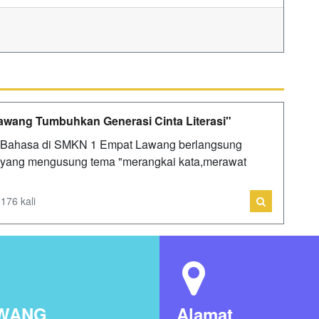
wang Tumbuhkan Generasi Cinta Literasi"
n Bahasa di SMKN 1 Empat Lawang berlangsung
a yang mengusung tema "merangkai kata,merawat
176 kali
AWANG
Alamat