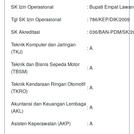
SK Izin Operasional
: Bupati Empat Lawa
Tgl SK Izin Operasional
: 786/KEP/DIK/2009
SK Akreditasi
: 036/BAN-PDM/SK/2
Teknik Komputer dan Jaringan
: A
(TKJ)
Teknik dan Bisnis Sepeda Motor
: A
(TBSM)
Teknik Kendaraan Ringan Otomotif
: A
(TKRO)
Akuntansi dan Keuangan Lembaga
: A
(AKL)
Asisten Keperawatan (AKP)
: A