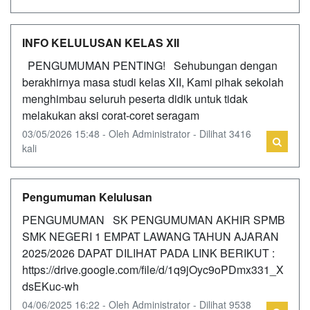
INFO KELULUSAN KELAS XII
PENGUMUMAN PENTING! Sehubungan dengan
berakhirnya masa studi kelas XII, Kami pihak sekolah
menghimbau seluruh peserta didik untuk tidak
melakukan aksi corat-coret seragam
03/05/2026 15:48 - Oleh Administrator - Dilihat 3416
kali
Pengumuman Kelulusan
PENGUMUMAN SK PENGUMUMAN AKHIR SPMB
SMK NEGERI 1 EMPAT LAWANG TAHUN AJARAN
2025/2026 DAPAT DILIHAT PADA LINK BERIKUT :
https://drive.google.com/file/d/1q9jOyc9oPDmx331_X
dsEKuc-wh
04/06/2025 16:22 - Oleh Administrator - Dilihat 9538