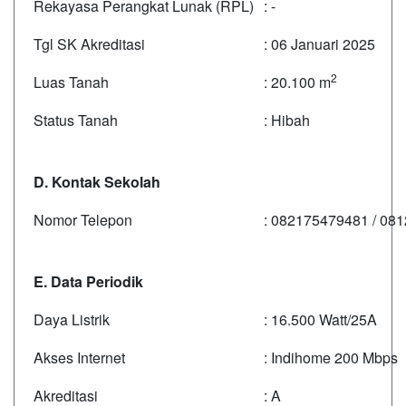
Rekayasa Perangkat Lunak (RPL)
: -
Tgl SK Akreditasi
: 06 Januari 2025
2
Luas Tanah
: 20.100 m
Status Tanah
: Hibah
D. Kontak Sekolah
Nomor Telepon
: 082175479481 / 08
E. Data Periodik
Daya Listrik
: 16.500 Watt/25A
Akses Internet
: Indihome 200 Mbps
Akreditasi
: A