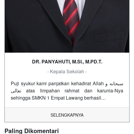
DR. PANYAHUTI, M.SI., M.PD.T.
- Kepala Sekolah -
Puji syukur kami panjatkan kehadirat Allah سبحانه و
تعالى atas limpahan rahmat dan karunia-Nya
sehingga SMKN 1 Empat Lawang berhasil…
SELENGKAPNYA
Paling Dikomentari