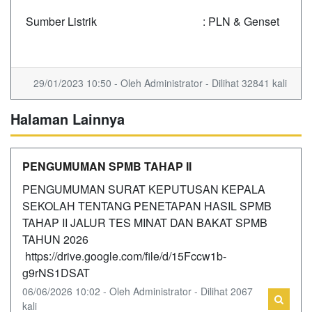
Sumber Listrik
: PLN & Genset
29/01/2023 10:50 - Oleh Administrator - Dilihat 32841 kali
Halaman Lainnya
PENGUMUMAN SPMB TAHAP II
PENGUMUMAN SURAT KEPUTUSAN KEPALA
SEKOLAH TENTANG PENETAPAN HASIL SPMB
TAHAP II JALUR TES MINAT DAN BAKAT SPMB
TAHUN 2026
https://drive.google.com/file/d/15Fccw1b-
g9rNS1DSAT
06/06/2026 10:02 - Oleh Administrator - Dilihat 2067
kali