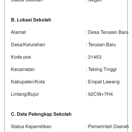
B. Lokasi Sekolah
Alamat
: Desa Terusan Baru
Desa/Kelurahan
: Terusan Baru
Kode pos
: 31453
Kecamatan
: Tebing Tinggi
Kabupaten/Kota
: Empat Lawang
Lintang/Bujur
: 92CW+7H4
C. Data Pelengkap Sekolah
Status Kepemilikan
: Pemerintah Daerah