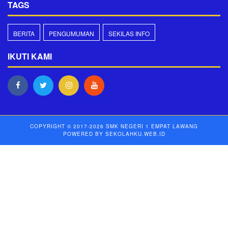
TAGS
BERITA
PENGUMUMAN
SEKILAS INFO
IKUTI KAMI
COPYRIGHT © 2017-2026
SMK NEGERI 1 EMPAT LAWANG
POWERED BY
SEKOLAHKU.WEB.ID