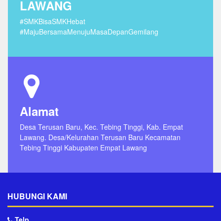
LAWANG
#SMKBisaSMKHebat
#MajuBersamaMenujuMasaDepanGemilang
Alamat
Desa Terusan Baru, Kec. Tebing Tinggi, Kab. Empat
Lawang. Desa/Kelurahan Terusan Baru Kecamatan
Tebing Tinggi Kabupaten Empat Lawang
HUBUNGI KAMI
Telp