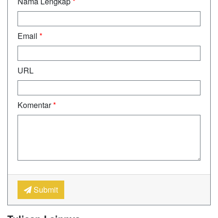
Nama Lengkap
*
Email
*
URL
Komentar
*
Submit