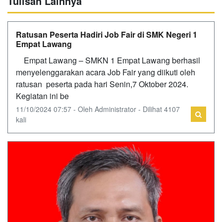
Tulisan Lainnya
Ratusan Peserta Hadiri Job Fair di SMK Negeri 1
Empat Lawang
Empat Lawang – SMKN 1 Empat Lawang berhasil
menyelenggarakan acara Job Fair yang diikuti oleh
ratusan peserta pada hari Senin,7 Oktober 2024.
Kegiatan ini be
11/10/2024 07:57 - Oleh Administrator - Dilihat 4107
kali