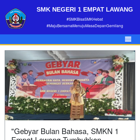
SMK NEGERI 1 EMPAT LAWANG
#SMKBisaSMKHebat
#MajuBersamaMenujuMasaDepanGemilang
"Gebyar Bulan Bahasa, SMKN 1
Empat Lawang Tumbuhkan