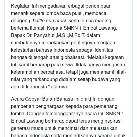
Kegiatan ini mengadakan erbagai perlombaan
menarik seperti lomba baca puisi, membaca
dongeng,
battle numerasi se
rta lomba mading
bertema literasi. Kepala SMKN 1 Empat Lawang,
Bapak Dr. Panyahuti,M.Si.,M.Pd.T, dalam
sambutannya menekankan pentingnya menjaga
kelestarian bahasa Indonesia sebagai identitas
bangsa di tengah arus globalisasi. “Melalui kegiatan
ini, kami berharap para siswa tidak hanya mengasah
keterampilan berbahasa, tetapi juga memahami nilai-
nilai yang terkandung didalam setiap budaya yang
ada di Indonesia,” ujarnya.
Acara Gebyar Bulan Bahasa ini diakhiri dengan
pemberian penghargaan kepada para pemenang
lomba. Dengan terselenggaranya acara ini, SMKN 1
Empat Lawang berharap dapat terus menginspirasi
generasi muda untuk mencintai dan melestarikan
bahasa Indonesia serta menjadikannya sarana untuk