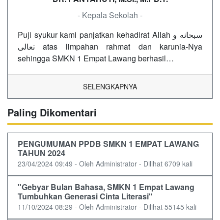
- Kepala Sekolah -
Puji syukur kami panjatkan kehadirat Allah سبحانه و
تعالى atas limpahan rahmat dan karunia-Nya
sehingga SMKN 1 Empat Lawang berhasil…
SELENGKAPNYA
Paling Dikomentari
PENGUMUMAN PPDB SMKN 1 EMPAT LAWANG
TAHUN 2024
23/04/2024 09:49 - Oleh Administrator - Dilihat 6709 kali
"Gebyar Bulan Bahasa, SMKN 1 Empat Lawang
Tumbuhkan Generasi Cinta Literasi"
11/10/2024 08:29 - Oleh Administrator - Dilihat 55145 kali