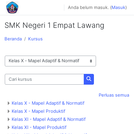
Lewati ke konten utama
Anda belum masuk. (
Masuk
)
SMK Negeri 1 Empat Lawang
Beranda
Kursus
Kategori kursus
Cari kursus
Cari kursus
Perluas semua
Kelas X - Mapel Adaptif & Normatif
Kelas X - Mapel Produktif
Kelas XI - Mapel Adaptif & Normatif
Kelas XI - Mapel Produktif