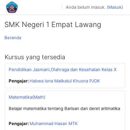
Lewati ke konten utama
Anda belum masuk. (
Masuk
)
SMK Negeri 1 Empat Lawang
Beranda
Kursus yang tersedia
Pendidikan Jasmani,Olahraga dan Kesehatan Kelas X
Pengajar:
Habwa Isna Malikatul Khusna PJOK
Matematika(Math)
Belajar matematika tentang Barisan dan deret aritmatika
Pengajar:
Muhammad Hasan MTK