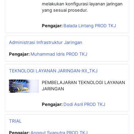
melakukan konfigurasi layanan jaringan
yang sesuai prosedur.
Pengajar:
Balada Lintang PROD TKJ
Administrasi Infrastruktur Jaringan
Pengajar:
Muhammad Idris PROD TKJ
TEKNOLOGI LAYANAN JARINGAN-XII_TKJ
PEMBELAJARAN TEKNOLOGI LAYANAN
JARINGAN
Pengajar:
Dodi Asril PROD TKJ
TRIAL
Pengajar:
Anggut Syaputra PROD TKJ