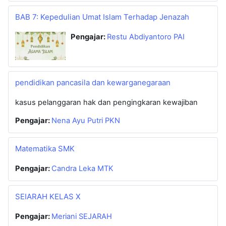
BAB 7: Kepedulian Umat Islam Terhadap Jenazah
Pengajar:
Restu Abdiyantoro PAI
pendidikan pancasila dan kewarganegaraan
kasus pelanggaran hak dan pengingkaran kewajiban
Pengajar:
Nena Ayu Putri PKN
Matematika SMK
Pengajar:
Candra Leka MTK
SEIARAH KELAS X
Pengajar:
Meriani SEJARAH