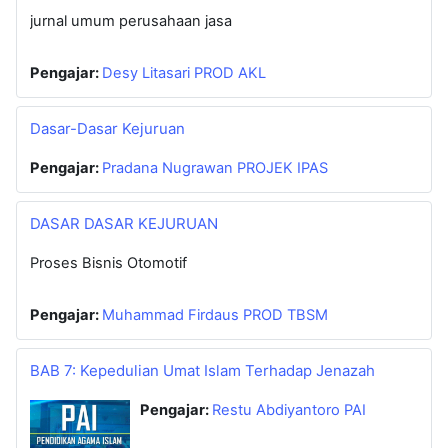
jurnal umum perusahaan jasa
Pengajar:
Desy Litasari PROD AKL
Dasar-Dasar Kejuruan
Pengajar:
Pradana Nugrawan PROJEK IPAS
DASAR DASAR KEJURUAN
Proses Bisnis Otomotif
Pengajar:
Muhammad Firdaus PROD TBSM
BAB 7: Kepedulian Umat Islam Terhadap Jenazah
Pengajar:
Restu Abdiyantoro PAI