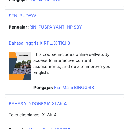
SENI BUDAYA
Pengajar:
RINI PUSPA YANTI NP SBY
Bahasa Inggris X RPL, X TKJ 3
This course includes online self-study
access to interactive content,
assessments, and quiz to improve your
English.
Pengajar:
Fitri Maini BINGGRIS
BAHASA INDONESIA XI AK 4
Teks eksplanasi-XI AK 4