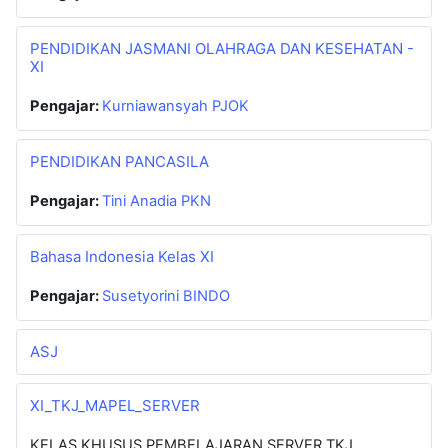
PENDIDIKAN JASMANI OLAHRAGA DAN KESEHATAN -
XI
Pengajar:
Kurniawansyah PJOK
PENDIDIKAN PANCASILA
Pengajar:
Tini Anadia PKN
Bahasa Indonesia Kelas XI
Pengajar:
Susetyorini BINDO
ASJ
XI_TKJ_MAPEL_SERVER
KELAS KHUSUS PEMBELAJARAN SERVER TKJ