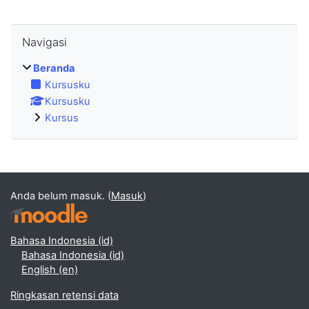
Abaikan Navigasi
Navigasi
Beranda
Kursusku
Kursusku
Kursus
Anda belum masuk. (
Masuk
)
Bahasa Indonesia ‎(id)‎
Bahasa Indonesia ‎(id)‎
English ‎(en)‎
Ringkasan retensi data