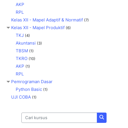
AKP
RPL
Kelas XII - Mapel Adaptif & Normatif
(7)
Kelas XII - Mapel Produktif
(6)
TKJ
(4)
Akuntansi
(3)
TBSM
(1)
TKRO
(10)
AKP
(1)
RPL
Pemrograman Dasar
Python Basic
(1)
UJI COBA
(1)
Cari kursus
Cari kursus