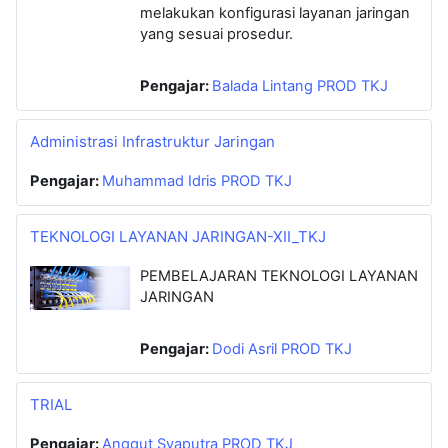
melakukan konfigurasi layanan jaringan
yang sesuai prosedur.
Pengajar:
Balada Lintang PROD TKJ
Administrasi Infrastruktur Jaringan
Pengajar:
Muhammad Idris PROD TKJ
TEKNOLOGI LAYANAN JARINGAN-XII_TKJ
PEMBELAJARAN TEKNOLOGI LAYANAN
JARINGAN
Pengajar:
Dodi Asril PROD TKJ
TRIAL
Pengajar:
Anggut Syaputra PROD TKJ