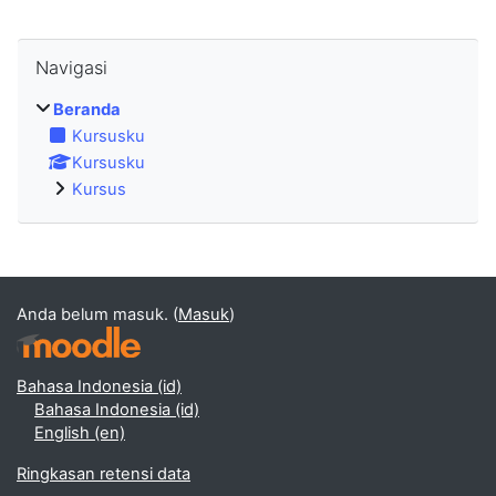
Abaikan Navigasi
Navigasi
Beranda
Kursusku
Kursusku
Kursus
Anda belum masuk. (
Masuk
)
Bahasa Indonesia ‎(id)‎
Bahasa Indonesia ‎(id)‎
English ‎(en)‎
Ringkasan retensi data