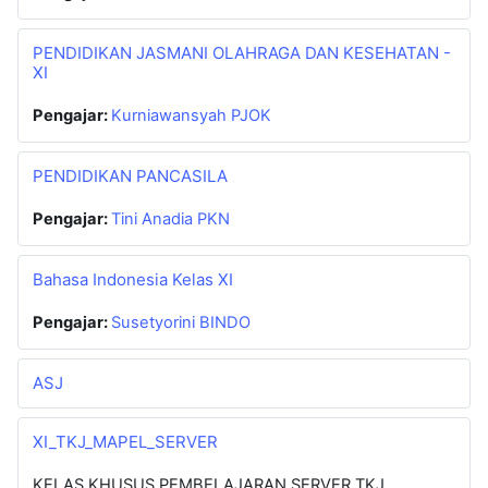
PENDIDIKAN JASMANI OLAHRAGA DAN KESEHATAN -
XI
Pengajar:
Kurniawansyah PJOK
PENDIDIKAN PANCASILA
Pengajar:
Tini Anadia PKN
Bahasa Indonesia Kelas XI
Pengajar:
Susetyorini BINDO
ASJ
XI_TKJ_MAPEL_SERVER
KELAS KHUSUS PEMBELAJARAN SERVER TKJ