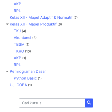
AKP
RPL
Kelas XII - Mapel Adaptif & Normatif
(7)
Kelas XII - Mapel Produktif
(6)
TKJ
(4)
Akuntansi
(3)
TBSM
(1)
TKRO
(10)
AKP
(1)
RPL
Pemrograman Dasar
Python Basic
(1)
UJI COBA
(1)
Cari kursus
Cari kursus