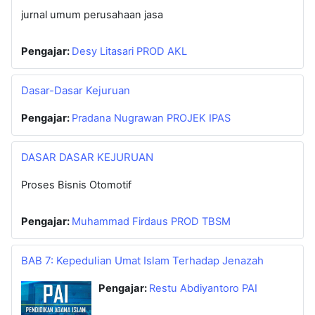
jurnal umum perusahaan jasa
Pengajar:
Desy Litasari PROD AKL
Dasar-Dasar Kejuruan
Pengajar:
Pradana Nugrawan PROJEK IPAS
DASAR DASAR KEJURUAN
Proses Bisnis Otomotif
Pengajar:
Muhammad Firdaus PROD TBSM
BAB 7: Kepedulian Umat Islam Terhadap Jenazah
Pengajar:
Restu Abdiyantoro PAI