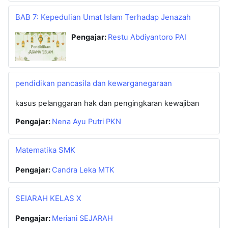
BAB 7: Kepedulian Umat Islam Terhadap Jenazah
Pengajar:
Restu Abdiyantoro PAI
pendidikan pancasila dan kewarganegaraan
kasus pelanggaran hak dan pengingkaran kewajiban
Pengajar:
Nena Ayu Putri PKN
Matematika SMK
Pengajar:
Candra Leka MTK
SEIARAH KELAS X
Pengajar:
Meriani SEJARAH