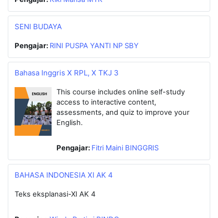
SENI BUDAYA
Pengajar:
RINI PUSPA YANTI NP SBY
Bahasa Inggris X RPL, X TKJ 3
This course includes online self-study
access to interactive content,
assessments, and quiz to improve your
English.
Pengajar:
Fitri Maini BINGGRIS
BAHASA INDONESIA XI AK 4
Teks eksplanasi-XI AK 4