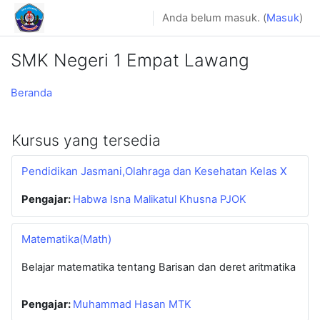
Lewati ke konten utama
Anda belum masuk. (
Masuk
)
SMK Negeri 1 Empat Lawang
Beranda
Kursus yang tersedia
Pendidikan Jasmani,Olahraga dan Kesehatan Kelas X
Pengajar:
Habwa Isna Malikatul Khusna PJOK
Matematika(Math)
Belajar matematika tentang Barisan dan deret aritmatika
Pengajar:
Muhammad Hasan MTK