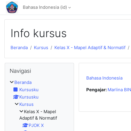
Lewati ke konten utama
Bahasa Indonesia ‎(id)‎
Info kursus
Beranda
Kursus
Kelas X - Mapel Adaptif & Normatif
Abaikan Navigasi
Navigasi
Bahasa Indonesia
Beranda
Kursusku
Pengajar:
Marlina BI
Kursusku
Kursus
Kelas X - Mapel
Adaptif & Normatif
PJOK X