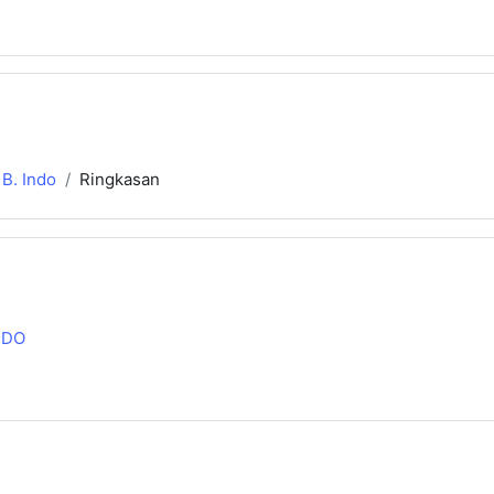
B. Indo
Ringkasan
NDO