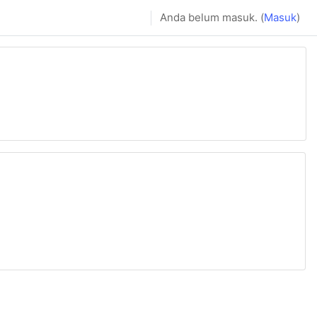
Anda belum masuk. (
Masuk
)