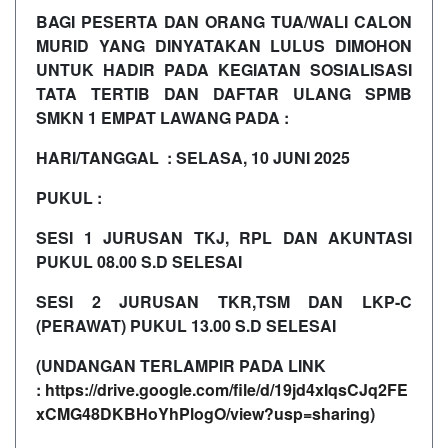
BAGI PESERTA DAN ORANG TUA/WALI CALON
MURID YANG DINYATAKAN LULUS DIMOHON
UNTUK HADIR PADA KEGIATAN SOSIALISASI
TATA TERTIB DAN DAFTAR ULANG SPMB
SMKN 1 EMPAT LAWANG PADA :
HARI/TANGGAL : SELASA, 10 JUNI 2025
PUKUL :
SESI 1 JURUSAN TKJ, RPL DAN AKUNTASI
PUKUL 08.00 S.D SELESAI
SESI 2 JURUSAN TKR,TSM DAN LKP-C
(PERAWAT) PUKUL 13.00 S.D SELESAI
(UNDANGAN TERLAMPIR PADA LINK
:
https://drive.google.com/file/d/19jd4xIqsCJq2FE
xCMG48DKBHoYhPlogO/view?usp=sharing
)