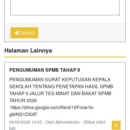
Submit
Halaman Lainnya
PENGUMUMAN SPMB TAHAP II
PENGUMUMAN SURAT KEPUTUSAN KEPALA
SEKOLAH TENTANG PENETAPAN HASIL SPMB
TAHAP II JALUR TES MINAT DAN BAKAT SPMB
TAHUN 2026
https://drive.google.com/file/d/15Fccw1b-
g9rNS1DSAT
06/06/2026 10:02 - Oleh Administrator - Dilihat 2064
kali