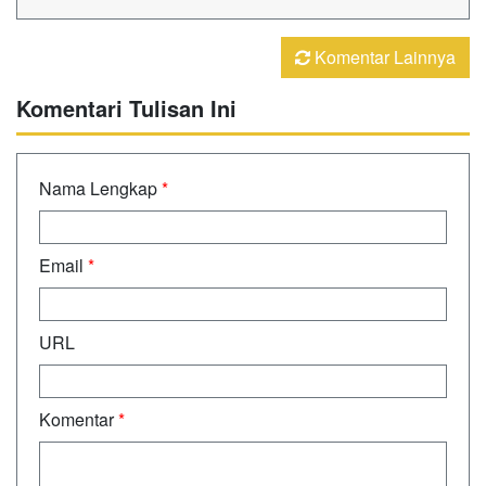
Komentar Lainnya
Komentari Tulisan Ini
Nama Lengkap
*
Email
*
URL
Komentar
*