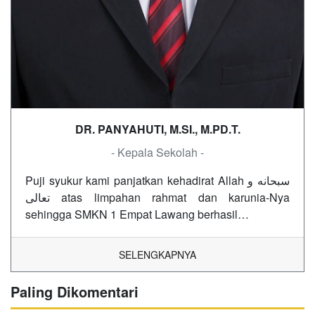
DR. PANYAHUTI, M.SI., M.PD.T.
- Kepala Sekolah -
Puji syukur kami panjatkan kehadirat Allah سبحانه و
تعالى atas limpahan rahmat dan karunia-Nya
sehingga SMKN 1 Empat Lawang berhasil…
SELENGKAPNYA
Paling Dikomentari