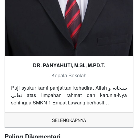
DR. PANYAHUTI, M.SI., M.PD.T.
- Kepala Sekolah -
Puji syukur kami panjatkan kehadirat Allah سبحانه و
تعالى atas limpahan rahmat dan karunia-Nya
sehingga SMKN 1 Empat Lawang berhasil…
SELENGKAPNYA
Paling Dikomentari