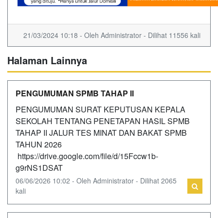
21/03/2024 10:18 - Oleh Administrator - Dilihat 11556 kali
Halaman Lainnya
PENGUMUMAN SPMB TAHAP II
PENGUMUMAN SURAT KEPUTUSAN KEPALA
SEKOLAH TENTANG PENETAPAN HASIL SPMB
TAHAP II JALUR TES MINAT DAN BAKAT SPMB
TAHUN 2026
https://drive.google.com/file/d/15Fccw1b-
g9rNS1DSAT
06/06/2026 10:02 - Oleh Administrator - Dilihat 2065
kali