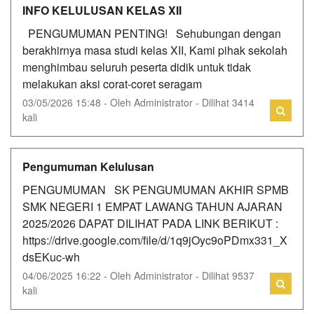
INFO KELULUSAN KELAS XII
PENGUMUMAN PENTING! Sehubungan dengan
berakhirnya masa studi kelas XII, Kami pihak sekolah
menghimbau seluruh peserta didik untuk tidak
melakukan aksi corat-coret seragam
03/05/2026 15:48 - Oleh Administrator - Dilihat 3414
kali
Pengumuman Kelulusan
PENGUMUMAN SK PENGUMUMAN AKHIR SPMB
SMK NEGERI 1 EMPAT LAWANG TAHUN AJARAN
2025/2026 DAPAT DILIHAT PADA LINK BERIKUT :
https://drive.google.com/file/d/1q9jOyc9oPDmx331_X
dsEKuc-wh
04/06/2025 16:22 - Oleh Administrator - Dilihat 9537
kali