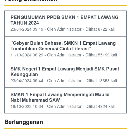
PENGUMUMAN PPDB SMKN 1 EMPAT LAWANG
TAHUN 2024
23/04/2024 09:49 - Oleh Administrator - Dilihat 6722 kali
"Gebyar Bulan Bahasa, SMKN 1 Empat Lawang
Tumbuhkan Generasi Cinta Literasi"
11/10/2024 08:29 - Oleh Administrator - Dilihat 55199 kali
SMK Negeri 1 Empat Lawang Menjadi SMK Pusat
Keunggulan
23/04/2024 09:44 - Oleh Administrator - Dilihat 13653 kali
SMKN 1 Empat Lawang Memperingati Maulid
Nabi Muhammad SAW
18/10/2023 10:34 - Oleh Administrator - Dilihat 4924 kali
Berlangganan