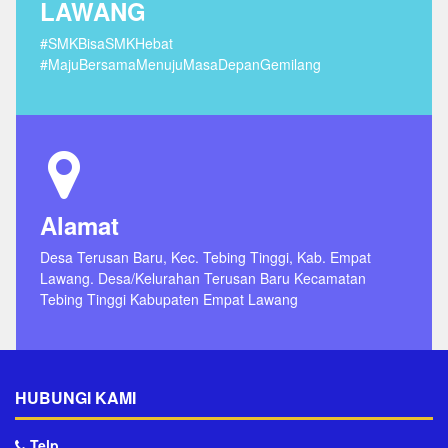
LAWANG
#SMKBisaSMKHebat
#MajuBersamaMenujuMasaDepanGemilang
Alamat
Desa Terusan Baru, Kec. Tebing Tinggi, Kab. Empat
Lawang. Desa/Kelurahan Terusan Baru Kecamatan
Tebing Tinggi Kabupaten Empat Lawang
HUBUNGI KAMI
Telp